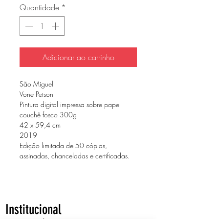
Quantidade
*
Adicionar ao carrinho
São Miguel
Vone Petson
Pintura digital impressa sobre papel 
couchê fosco 300g
42 x 59,4 cm
2019
Edição limitada de 50 cópias, 
assinadas, chanceladas e certificadas.
Institucional