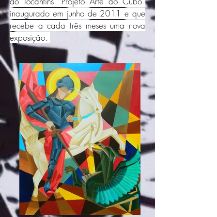
do Tocantins “Projeto Arte ao Cubo”
inaugurado em junho de 2011 e que
recebe a cada três meses uma nova
exposição.