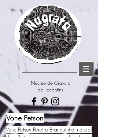
Núcleo de Gravura
do Tocantins
Vone Petson
Vone Petson Pereira Branquinho, natural