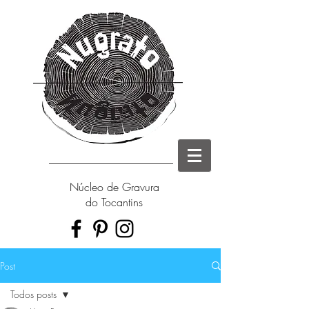
Núcleo de Gravura
do Tocantins
Post
Todos posts