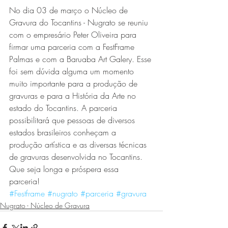
No dia 03 de março o Núcleo de 
Gravura do Tocantins - Nugrato se reuniu 
com o empresário Peter Oliveira para 
firmar uma parceria com a FestFrame 
Palmas e com a Baruaba Art Galery. Esse 
foi sem dúvida alguma um momento 
muito importante para a produção de 
gravuras e para a História da Arte no 
estado do Tocantins. A parceria 
possibilitará que pessoas de diversos 
estados brasileiros conheçam a 
produção artística e as diversas técnicas 
de gravuras desenvolvida no Tocantins.
Que seja longa e próspera essa 
parceria! 
#Festframe
#nugrato
#parceria
#gravura
Nugrato - Núcleo de Gravura