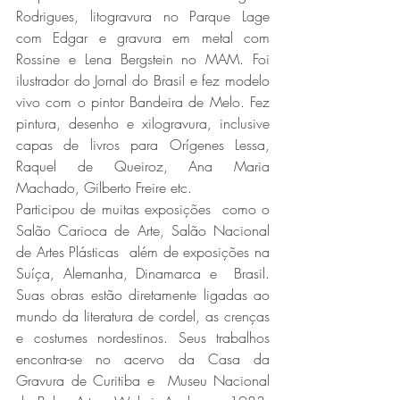
Rodrigues, litogravura no Parque Lage 
com Edgar e gravura em metal com 
Rossine e Lena Bergstein no MAM. Foi 
ilustrador do Jornal do Brasil e fez modelo 
vivo com o pintor Bandeira de Melo. Fez 
pintura, desenho e xilogravura, inclusive 
capas de livros para Orígenes Lessa, 
Raquel de Queiroz, Ana Maria 
Machado, Gilberto Freire etc. 
Participou de muitas exposições  como o 
Salão Carioca de Arte, Salão Nacional 
de Artes Plásticas  além de exposições na 
Suíça, Alemanha, Dinamarca e  Brasil. 
Suas obras estão diretamente ligadas ao 
mundo da literatura de cordel, as crenças 
e costumes nordestinos. Seus trabalhos 
encontra-se no acervo da Casa da 
Gravura de Curitiba e  Museu Nacional 