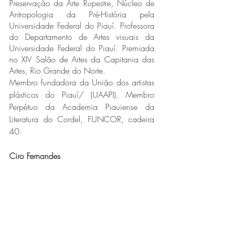
Preservação da Arte Rupestre, Núcleo de 
Antropologia da Pré-História pela 
Universidade Federal do Piauí. Professora 
do Departamento de Artes visuais da 
Universidade Federal do Piauí. Premiada 
no XIV Salão de Artes da Capitania das 
Artes, Rio Grande do Norte. 
Membro fundadora da União dos artistas 
plásticos do Piauí/ (UAAPI). Membro 
Perpétuo da Academia Piauiense da 
Literatura do Cordel, FUNCOR, cadeira 
40.
Ciro Fernandes