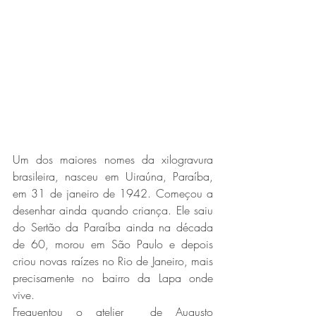
Um dos maiores nomes da xilogravura 
brasileira, nasceu em Uiraúna, Paraíba, 
em 31 de janeiro de 1942. Começou a 
desenhar ainda quando criança. Ele saiu 
do Sertão da Paraíba ainda na década 
de 60, morou em São Paulo e depois 
criou novas raízes no Rio de Janeiro, mais 
precisamente no bairro da Lapa onde 
vive. 
Frequentou o atelier  de Augusto 