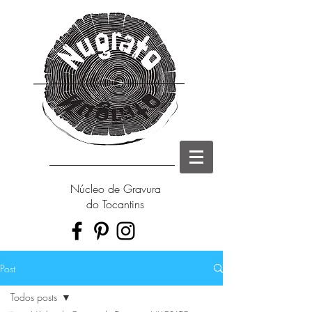
Núcleo de Gravura
do Tocantins
Post
Todos posts